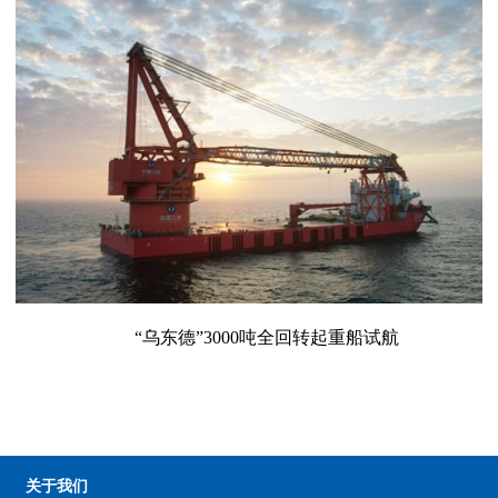
“乌东德”3000吨全回转起重船试航
关于我们